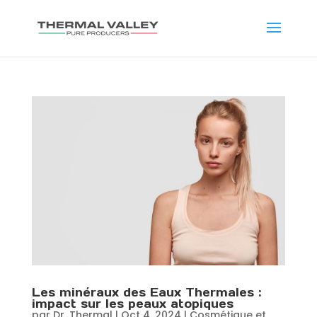
Les minéraux des Eaux Thermales :
impact sur les peaux atopiques
par
Dr. Thermal
|
Oct 4, 2024
|
Cosmétique et