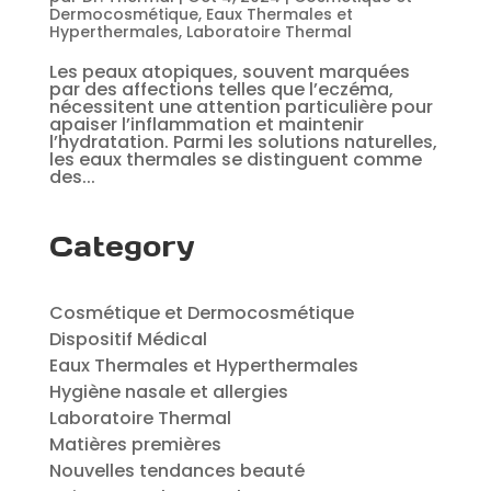
Dermocosmétique
,
Eaux Thermales et
Hyperthermales
,
Laboratoire Thermal
Les peaux atopiques, souvent marquées
par des affections telles que l’eczéma,
nécessitent une attention particulière pour
apaiser l’inflammation et maintenir
l’hydratation. Parmi les solutions naturelles,
les eaux thermales se distinguent comme
des...
Category
Cosmétique et Dermocosmétique
Dispositif Médical
Eaux Thermales et Hyperthermales
Hygiène nasale et allergies
Laboratoire Thermal
Matières premières
Nouvelles tendances beauté