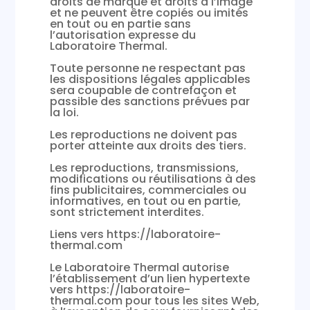
droits de marque et droits à l’image
et ne peuvent être copiés ou imités
en tout ou en partie sans
l’autorisation expresse du
Laboratoire Thermal.
Toute personne ne respectant pas
les dispositions légales applicables
sera coupable de contrefaçon et
passible des sanctions prévues par
la loi.
Les reproductions ne doivent pas
porter atteinte aux droits des tiers.
Les reproductions, transmissions,
modifications ou réutilisations à des
fins publicitaires, commerciales ou
informatives, en tout ou en partie,
sont strictement interdites.
Liens vers https://laboratoire-
thermal.com
Le Laboratoire Thermal autorise
l’établissement d’un lien hypertexte
vers https://laboratoire-
thermal.com pour tous les sites Web,