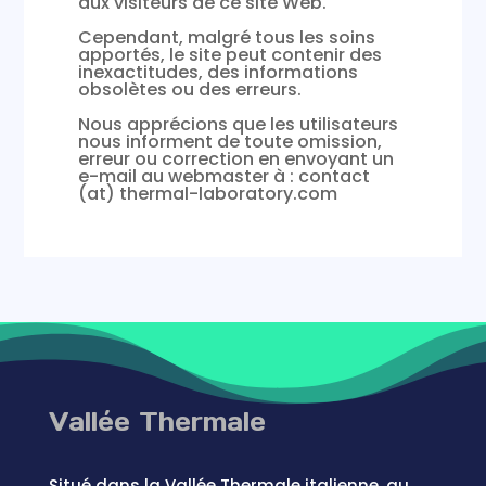
aux visiteurs de ce site Web.
Cependant, malgré tous les soins
apportés, le site peut contenir des
inexactitudes, des informations
obsolètes ou des erreurs.
Nous apprécions que les utilisateurs
nous informent de toute omission,
erreur ou correction en envoyant un
e-mail au webmaster à : contact
(at) thermal-laboratory.com
Vallée Thermale
Situé dans la Vallée Thermale italienne, au