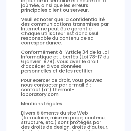
le jour de la semaine et l’heure de la
journée, ainsi que les erreurs
principales client ou serveur.
Veuillez noter que la confidentialité
des communications transmises par
Internet ne peut être garantie.
Chaque utilisateur est donc seul
responsable du contenu de sa
correspondance.
Conformément à l’Article 34 de la Loi
Informatique et Libertés (Loi 78-17 du
6 janvier 1978), vous avez le droit
d’accéder à vos données
personnelles et de les rectifier.
Pour exercer ce droit, vous pouvez
nous contacter par e-mail à :
contact (at) thermal-
laboratory.com
Mentions Légales
Divers éléments du site Web
(formulaire, mise en page, contenu,
structure, etc.) sont protégés par
des droits de design, droits d’auteur,