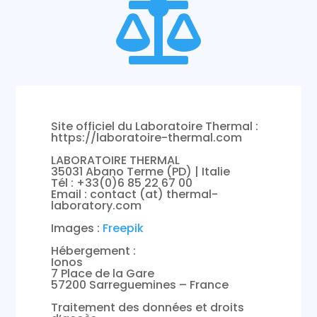

Site officiel du Laboratoire Thermal :
https://laboratoire-thermal.com
LABORATOIRE THERMAL
35031 Abano Terme (PD) | Italie
Tél : +33(0)6 85 22 67 00
Email : contact (at) thermal-
laboratory.com
Images :
Freepik
Hébergement :
Ionos
7 Place de la Gare
57200 Sarreguemines – France
Traitement des données et droits