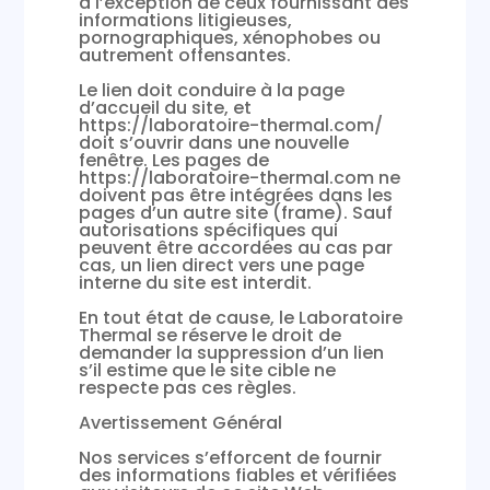
à l’exception de ceux fournissant des
informations litigieuses,
pornographiques, xénophobes ou
autrement offensantes.
Le lien doit conduire à la page
d’accueil du site, et
https://laboratoire-thermal.com/
doit s’ouvrir dans une nouvelle
fenêtre. Les pages de
https://laboratoire-thermal.com ne
doivent pas être intégrées dans les
pages d’un autre site (frame). Sauf
autorisations spécifiques qui
peuvent être accordées au cas par
cas, un lien direct vers une page
interne du site est interdit.
En tout état de cause, le Laboratoire
Thermal se réserve le droit de
demander la suppression d’un lien
s’il estime que le site cible ne
respecte pas ces règles.
Avertissement Général
Nos services s’efforcent de fournir
des informations fiables et vérifiées