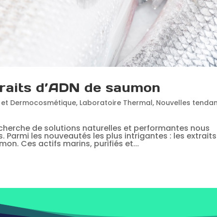
traits d’ADN de saumon
 et Dermocosmétique
,
Laboratoire Thermal
,
Nouvelles tenda
cherche de solutions naturelles et performantes nous
 Parmi les nouveautés les plus intrigantes : les extraits
n. Ces actifs marins, purifiés et...