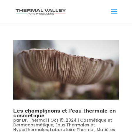
Les champignons et l’eau thermale en
cosmétique
par
Dr. Thermal
|
Oct 15, 2024
|
Cosmétique et
Dermocosmétique
,
Eaux Thermales et
Hyperthermales
,
Laboratoire Thermal
,
Matières