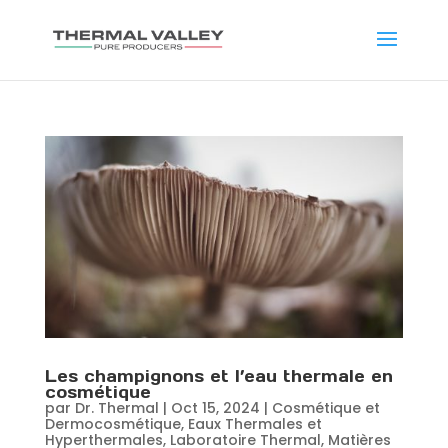
Les champignons et l’eau thermale en
cosmétique
par
Dr. Thermal
|
Oct 15, 2024
|
Cosmétique et
Dermocosmétique
,
Eaux Thermales et
Hyperthermales
,
Laboratoire Thermal
,
Matières